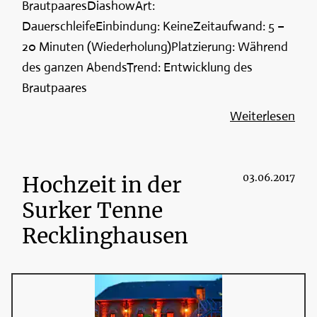
BrautpaaresDiashowArt:
DauerschleifeEinbindung: KeineZeitaufwand: 5 –
20 Minuten (Wiederholung)Platzierung: Während
des ganzen AbendsTrend: Entwicklung des
Brautpaares
Weiterlesen
Hochzeit in der
03.06.2017
Surker Tenne
Recklinghausen