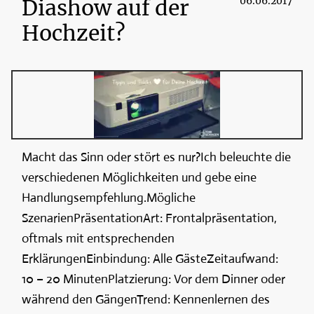
Diashow auf der
06.06.2017
Hochzeit?
Macht das Sinn oder stört es nur?Ich beleuchte die
verschiedenen Möglichkeiten und gebe eine
Handlungsempfehlung.Mögliche
SzenarienPräsentationArt: Frontalpräsentation,
oftmals mit entsprechenden
ErklärungenEinbindung: Alle GästeZeitaufwand:
10 – 20 MinutenPlatzierung: Vor dem Dinner oder
während den GängenTrend: Kennenlernen des