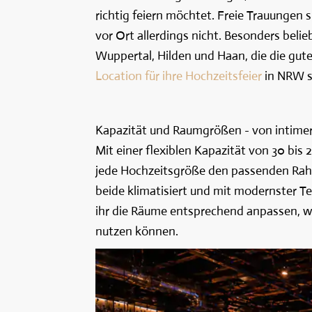
richtig feiern möchtet. Freie Trauungen 
vor Ort allerdings nicht. Besonders belie
Wuppertal, Hilden und Haan, die die gu
Location für ihre Hochzeitsfeier
in NRW s
Kapazität und Raumgrößen - von intimer 
Mit einer flexiblen Kapazität von 30 bis
jede Hochzeitsgröße den passenden Rah
beide klimatisiert und mit modernster Te
ihr die Räume entsprechend anpassen, w
nutzen können.