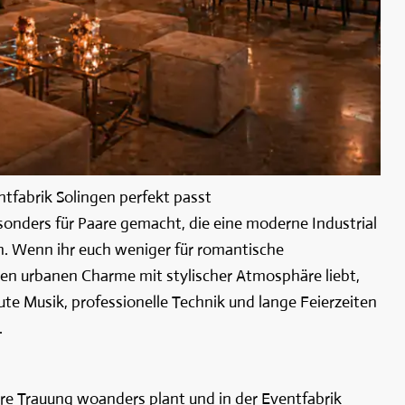
ntfabrik Solingen perfekt passt
sonders für Paare gemacht, die eine moderne Industrial
. Wenn ihr euch weniger für romantische
sen urbanen Charme mit stylischer Atmosphäre liebt,
 gute Musik, professionelle Technik und lange Feierzeiten
.
ure Trauung woanders plant und in der Eventfabrik