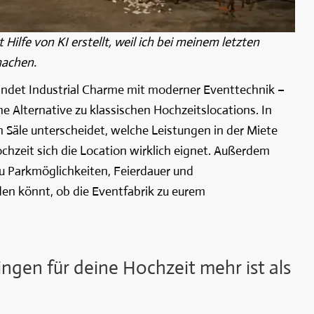
ilfe von KI erstellt, weil ich bei meinem letzten
machen.
indet Industrial Charme mit moderner Eventtechnik –
 Alternative zu klassischen Hochzeitslocations. In
en Säle unterscheidet, welche Leistungen in der Miete
chzeit sich die Location wirklich eignet. Außerdem
u Parkmöglichkeiten, Feierdauer und
den könnt, ob die Eventfabrik zu eurem
ngen für deine Hochzeit mehr ist als