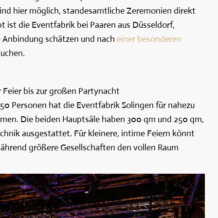
sind hier möglich, standesamtliche Zeremonien direkt
bt ist die Eventfabrik bei Paaren aus Düsseldorf,
te Anbindung schätzen und nach
einer besonderen
uchen.
Feier bis zur großen Partynacht
 250 Personen hat die Eventfabrik Solingen für nahezu
men. Die beiden Hauptsäle haben 300 qm und 250 qm,
chnik ausgestattet. Für kleinere, intime Feiern könnt
ährend größere Gesellschaften den vollen Raum