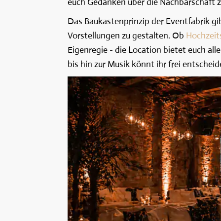
euch Gedanken über die Nachbarschaft 
Das Baukastenprinzip der Eventfabrik gi
Vorstellungen zu gestalten. Ob
Hochzeit
Eigenregie - die Location bietet euch al
bis hin zur Musik könnt ihr frei entsche