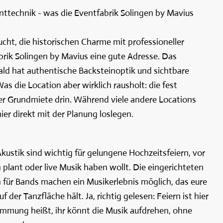
enttechnik - was die Eventfabrik Solingen by Mavius
cht, die historischen Charme mit professioneller
brik Solingen by Mavius eine gute Adresse. Das
ld hat authentische Backsteinoptik und sichtbare
s die Location aber wirklich rausholt: die fest
 der Grundmiete drin. Während viele andere Locations
ier direkt mit der Planung loslegen.
kustik sind wichtig für gelungene Hochzeitsfeiern, vor
 plant oder live Musik haben wollt. Die eingerichteten
 für Bands machen ein Musikerlebnis möglich, das eure
der Tanzfläche hält. Ja, richtig gelesen: Feiern ist hier
ämmung heißt, ihr könnt die Musik aufdrehen, ohne