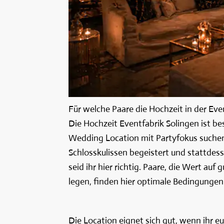
Für welche Paare die Hochzeit in der Eve
Die Hochzeit Eventfabrik Solingen ist be
Wedding Location mit Partyfokus suchen
Schlosskulissen begeistert und stattdes
seid ihr hier richtig. Paare, die Wert auf
legen, finden hier optimale Bedingungen
Die Location eignet sich gut, wenn ihr e