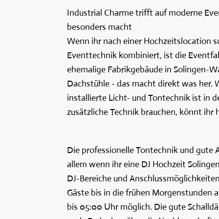
Industrial Charme trifft auf moderne Ev
besonders macht
Wenn ihr nach einer Hochzeitslocation su
Eventtechnik kombiniert, ist die Eventfa
ehemalige Fabrikgebäude in Solingen-Wa
Dachstühle - das macht direkt was her. Wa
installierte Licht- und Tontechnik ist in
zusätzliche Technik brauchen, könnt ihr h
Die professionelle Tontechnik und gute A
allem wenn ihr eine DJ Hochzeit Solingen
DJ-Bereiche und Anschlussmöglichkeiten
Gäste bis in die frühen Morgenstunden auf 
bis 05:00 Uhr möglich. Die gute Schalld