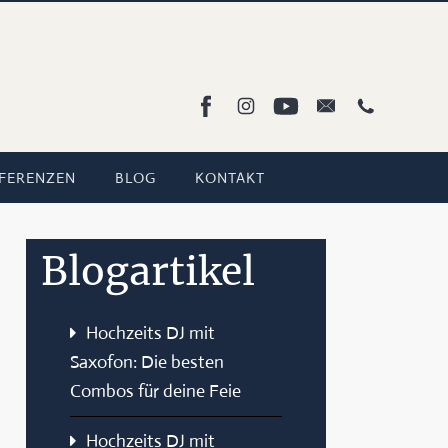
FERENZEN
BLOG
KONTAKT
Blogartikel
Hochzeits DJ mit
Saxofon: Die besten
Combos für deine Feie
Hochzeits DJ mit