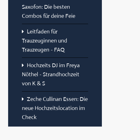
Saxofon: Die besten
Combos für deine Feie
Leitfaden für
Trauzeuginnen und
Trauzeugen - FAQ
Hochzeits DJ im Freya
Nöthel - Strandhochzeit
von K & S
Zeche Cullinan Essen: Die
neue Hochzeitslocation im
Check