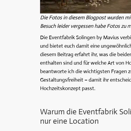
Die Fotos in diesem Blogpost wurden mit H
Besuch leider vergessen habe Fotos zu 
Die Eventfabrik Solingen by Mavius verb
und bietet euch damit eine ungewöhnliche
diesem Beitrag erfahrt ihr, was die beid
enthalten sind und für welche Art von Ho
beantworte ich die wichtigsten Fragen z
Gestaltungsfreiheit – damit ihr entschei
Hochzeitskonzept passt.
Warum die Eventfabrik Soli
nur eine Location