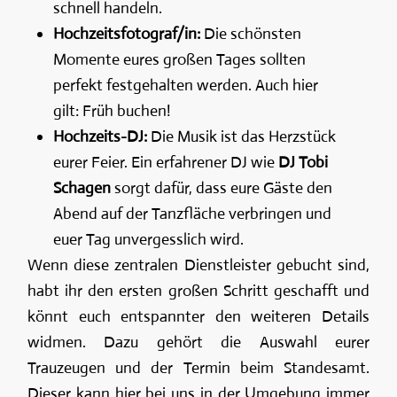
schnell handeln.
Hochzeitsfotograf/in:
Die schönsten
Momente eures großen Tages sollten
perfekt festgehalten werden. Auch hier
gilt: Früh buchen!
Hochzeits-DJ:
Die Musik ist das Herzstück
eurer Feier. Ein erfahrener DJ wie
DJ Tobi
Schagen
sorgt dafür, dass eure Gäste den
Abend auf der Tanzfläche verbringen und
euer Tag unvergesslich wird.
Wenn diese zentralen Dienstleister gebucht sind,
habt ihr den ersten großen Schritt geschafft und
könnt euch entspannter den weiteren Details
widmen. Dazu gehört die Auswahl eurer
Trauzeugen und der Termin beim Standesamt.
Dieser kann hier bei uns in der Umgebung immer