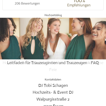
206 Bewertungen
Empfehlungen
Hochzeitsblog
Hochzeits DJ mit Saxofon: Die besten Combos für deine
Leitfaden für Trauzeuginnen und Trauzeugen - FAQ
Feie
Kontaktdaten
DJ Tobi Schagen
Hochzeits- & Event DJ
Walpurgisstraße 2
45131 Essen