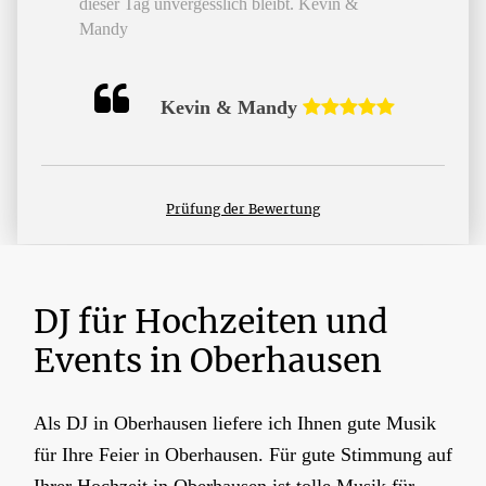
dieser Tag unvergesslich bleibt. Kevin &
Mandy
Kevin & Mandy
Prüfung der Bewertung
DJ für Hochzeiten und
Events in Oberhausen
Als DJ in Oberhausen liefere ich Ihnen gute Musik
für Ihre Feier in Oberhausen. Für gute Stimmung auf
Ihrer Hochzeit in Oberhausen ist tolle Musik für