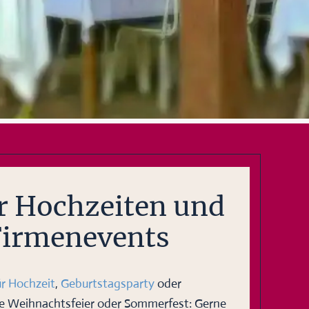
ür Hochzeiten und
Firmenevents
ür Hochzeit
,
Geburtstagsparty
oder
e Weihnachtsfeier oder Sommerfest: Gerne