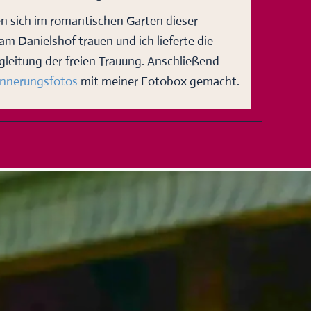
en sich im romantischen Garten dieser
am Danielshof trauen und ich lieferte die
gleitung der freien Trauung. Anschließend
innerungsfotos
mit meiner Fotobox gemacht.