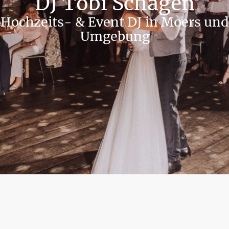
DJ Tobi Schagen
Hochzeits- & Event DJ in Moers und
Umgebung