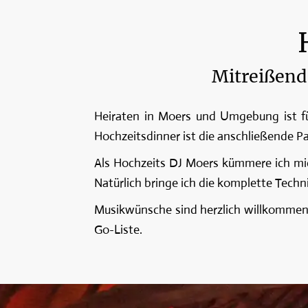
Mitreißend
Heiraten in Moers und Umgebung ist fü
Hochzeitsdinner ist die anschließende Pa
Als Hochzeits DJ Moers kümmere ich mic
Natürlich bringe ich die komplette Techni
Musikwünsche sind herzlich willkommen. I
Go-Liste.