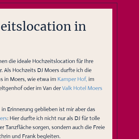
itslocation in
en die ideale Hochzeitslocation für Ihre
er. Als Hochzeits DJ Moers durfte ich die
s in Moers, wie etwa im
Kamper Hof,
im
Feltgenhof oder im Van der
Valk Hotel Moers
in Erinnerung geblieben ist mir aber das
ers
: Hier durfte ich nicht nur als DJ für tolle
r Tanzfläche sorgen, sondern auch die Freie
hrin und Frank begleiten.