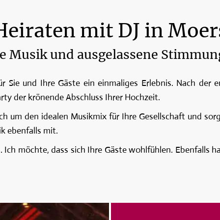
Heiraten mit DJ in Moer
e Musik und ausgelassene Stimmung
r Sie und Ihre Gäste ein einmaliges Erlebnis. Nach der 
rty der krönende Abschluss Ihrer Hochzeit.
h um den idealen Musikmix für Ihre Gesellschaft und sorge
k ebenfalls mit.
ch möchte, dass sich Ihre Gäste wohlfühlen. Ebenfalls halt