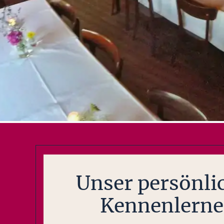
Unser persönli
Kennenlern