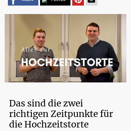
AUF
MAIL
PINTEREST
VERSENDEN
Das sind die zwei
richtigen Zeitpunkte für
die Hochzeitstorte