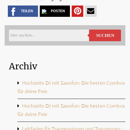
TEILEN
POSTEN
TEILEN
PER
AUF
MAIL
PINTEREST
VERSENDEN
SUCHEN
Archiv
Hochzeits DJ mit Saxofon: Die besten Combos
für deine Feie
Hochzeits DJ mit Saxofon: Die besten Combos
für deine Feie
Leitfaden für Trauzeuginnen und Trauzeugen -