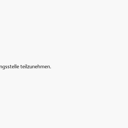
ungsstelle teilzunehmen.