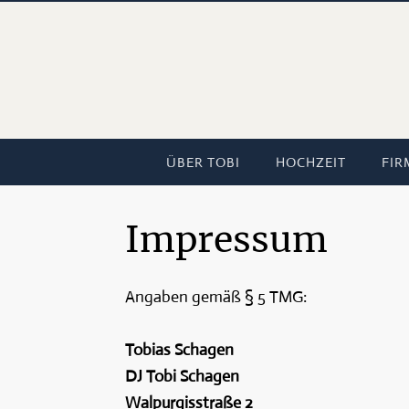
ÜBER TOBI
HOCHZEIT
FIR
Impressum
Angaben gemäß § 5 TMG:
Tobias Schagen
DJ Tobi Schagen
Walpurgisstraße 2