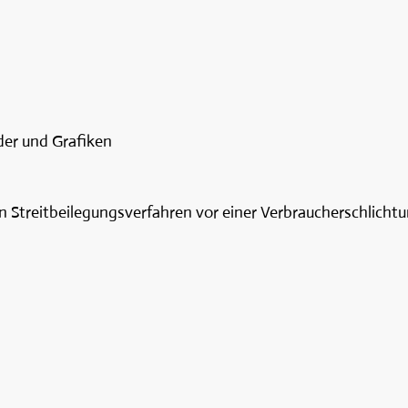
der und Grafiken
 an Streitbeilegungsverfahren vor einer Verbraucherschlicht