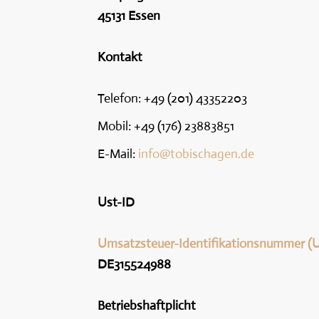
45131 Essen
Kontakt
Telefon: +49 (201) 43352203
Mobil: +49 (176) 23883851
E-Mail:
info@tobischagen.de
Ust-ID
Umsatzsteuer-Identifikationsnummer (U
DE315524988
Betriebshaftplicht